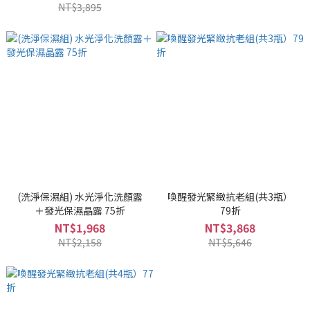
NT$3,895
(洗淨保濕組) 水光淨化洗顏露
喚醒發光緊緻抗老組(共3瓶）
＋發光保濕晶露 75折
79折
NT$1,968
NT$3,868
NT$2,158
NT$5,646