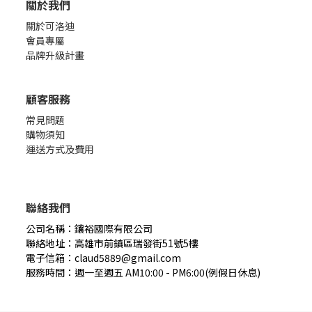
關於我們
關於可洛迪
會員專屬
品牌升級計畫
顧客服務
常見問題
購物須知
運送方式及費用
聯絡我們
公司名稱：鑲裕國際有限公司
聯絡地址：高雄市前鎮區瑞發街51號5樓
電子信箱：claud5889@gmail.com
服務時間：週一至週五 AM10:00 - PM6:00(例假日休息)