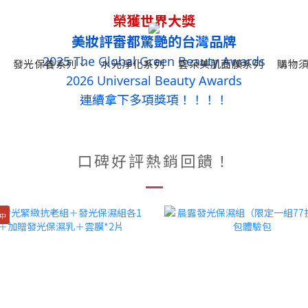
榮獲世界大獎
美妝評審都驚艷的台灣品牌
2025
The Global Green Beauty Awards
發光保養系列
水光淨化系列
雲朵美肌面膜系列
購物
2026 Universal Beauty Awards
連續拿下多項獎項！！！！
口碑好評熱銷回饋！
中