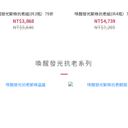
醒發光緊緻抗老組(共3瓶）79折
喚醒發光緊緻抗老組(共4瓶）7
NT$3,868
NT$4,739
NT$5,646
NT$7,285
喚醒發光抗老系列