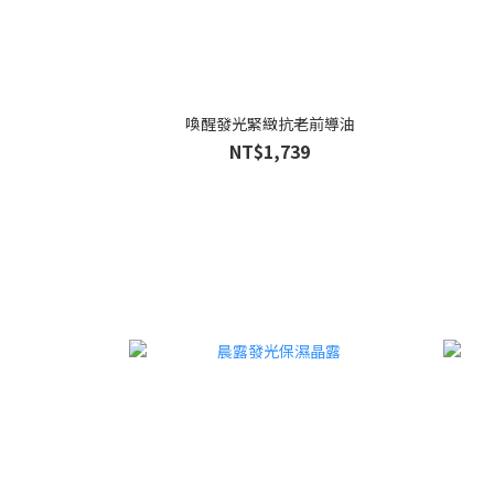
喚醒發光緊緻抗老前導油
NT$1,739