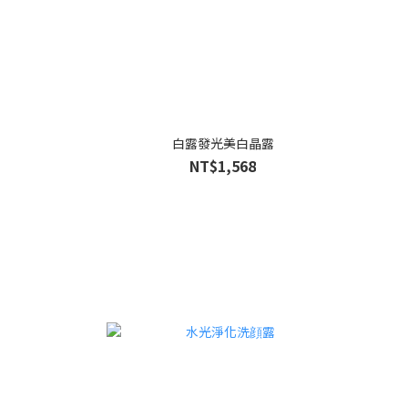
白露發光美白晶露
NT$1,568