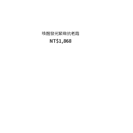
喚醒發光緊緻抗老霜
NT$1,868