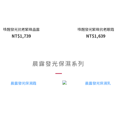
喚醒發光抗老緊緻晶露
喚醒發光緊緻抗老眼霜
NT$1,739
NT$1,639
晨露發光保濕系列