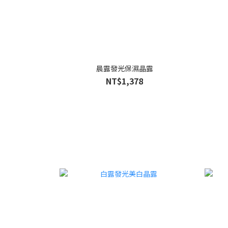
晨露發光保濕晶露
NT$1,378