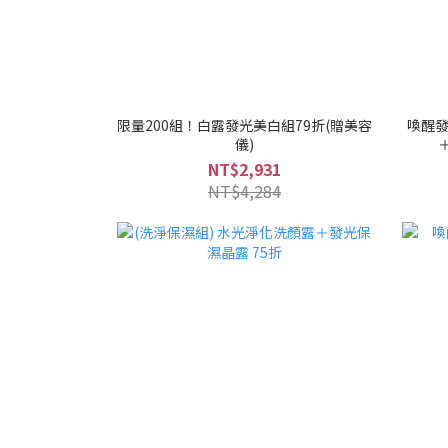
限量200組！白露發光美白組79折(贈美容
喚醒發
儀)
NT$2,931
NT$4,284