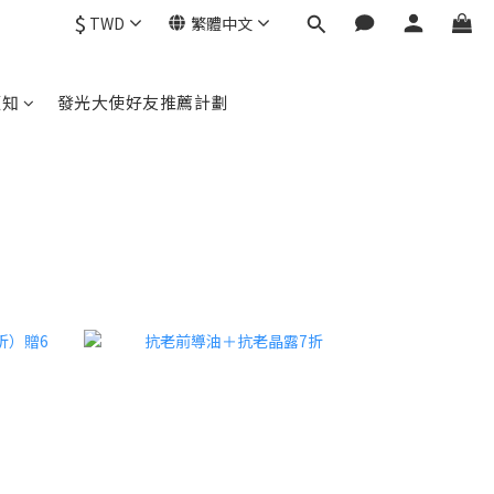
$
TWD
繁體中文
須知
發光大使好友推薦計劃