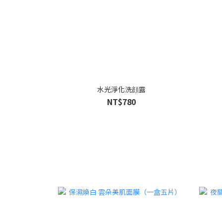
水光淨化洗顔露
NT$780