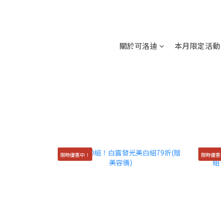
關於可洛迪
本月限定活動
限時優惠中！
限時優惠