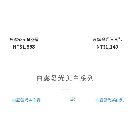
晨露發光保濕霜
晨露發光保濕乳
NT$1,368
NT$1,149
白露發光美白系列