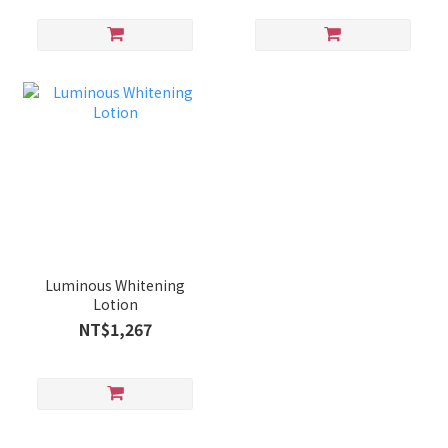
Luminous Whitening
Lotion
NT$1,267