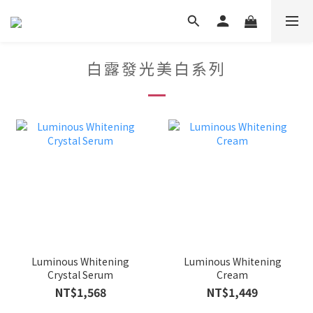
白露發光美白系列
Luminous Whitening
Luminous Whitening
Crystal Serum
Cream
NT$1,568
NT$1,449